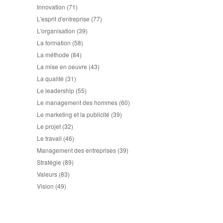
Innovation
(71)
L'esprit d'entreprise
(77)
L'organisation
(39)
La formation
(58)
La méthode
(84)
La mise en oeuvre
(43)
La qualité
(31)
Le leadership
(55)
Le management des hommes
(60)
Le marketing et la publicité
(39)
Le projet
(32)
Le travail
(46)
Management des entreprises
(39)
Stratégie
(89)
Valeurs
(83)
Vision
(49)