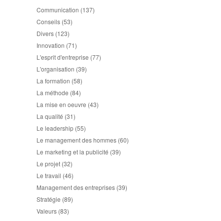
Communication
(137)
Conseils
(53)
Divers
(123)
Innovation
(71)
L'esprit d'entreprise
(77)
L'organisation
(39)
La formation
(58)
La méthode
(84)
La mise en oeuvre
(43)
La qualité
(31)
Le leadership
(55)
Le management des hommes
(60)
Le marketing et la publicité
(39)
Le projet
(32)
Le travail
(46)
Management des entreprises
(39)
Stratégie
(89)
Valeurs
(83)