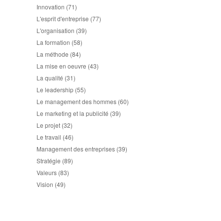
Innovation
(71)
L'esprit d'entreprise
(77)
L'organisation
(39)
La formation
(58)
La méthode
(84)
La mise en oeuvre
(43)
La qualité
(31)
Le leadership
(55)
Le management des hommes
(60)
Le marketing et la publicité
(39)
Le projet
(32)
Le travail
(46)
Management des entreprises
(39)
Stratégie
(89)
Valeurs
(83)
Vision
(49)