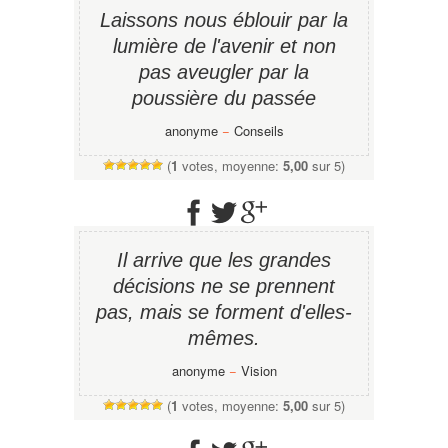
Laissons nous éblouir par la
lumière de l'avenir et non
pas aveugler par la
poussière du passée
anonyme
−
Conseils
(
1
votes, moyenne:
5,00
sur 5)
Il arrive que les grandes
décisions ne se prennent
pas, mais se forment d'elles-
mêmes.
anonyme
−
Vision
(
1
votes, moyenne:
5,00
sur 5)