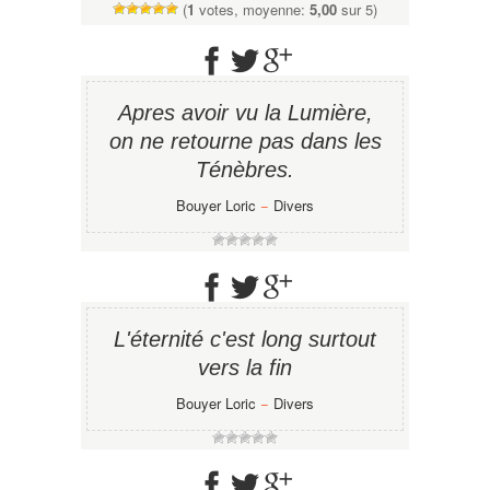
(
1
votes, moyenne:
5,00
sur 5)
Apres avoir vu la Lumière,
on ne retourne pas dans les
Ténèbres.
Bouyer Loric
−
Divers
L'éternité c'est long surtout
vers la fin
Bouyer Loric
−
Divers