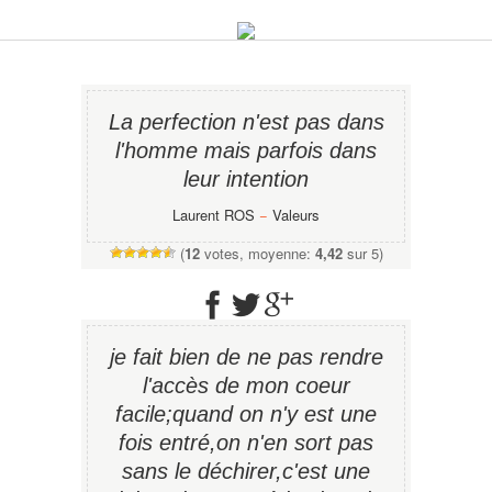
La perfection n'est pas dans
l'homme mais parfois dans
leur intention
Laurent ROS
−
Valeurs
(
12
votes, moyenne:
4,42
sur 5)
je fait bien de ne pas rendre
l'accès de mon coeur
facile;quand on n'y est une
fois entré,on n'en sort pas
sans le déchirer,c'est une