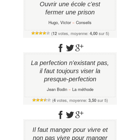
Ouvrir une école c'est
fermer une prison
Hugo, Victor
−
Conseils
(
12
votes, moyenne:
4,00
sur 5)
La perfection n'existant pas,
il faut toujours viser la
presque-perfection
Jean Bodin
−
La méthode
(
4
votes, moyenne:
3,50
sur 5)
Il faut manger pour vivre et
non pas vivre pour manger