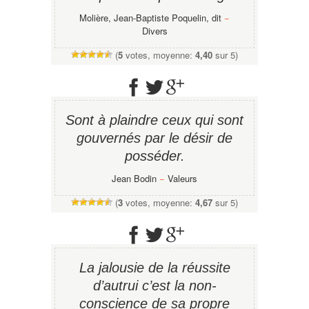
Molière, Jean-Baptiste Poquelin, dit
−
Divers
(
5
votes, moyenne:
4,40
sur 5)
Sont à plaindre ceux qui sont
gouvernés par le désir de
posséder.
Jean Bodin
−
Valeurs
(
3
votes, moyenne:
4,67
sur 5)
La jalousie de la réussite
d’autrui c’est la non-
conscience de sa propre