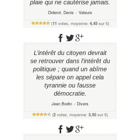
plaie qui ne cautérise jamais.
Diderot, Denis
−
Valeurs
(
11
votes, moyenne:
4,45
sur 5)
L’intérêt du citoyen devrait
se retrouver dans l’intérêt du
politique ; quand un abîme
les sépare on appel cela
tyrannie ou fausse
démocratie.
Jean Bodin
−
Divers
(
2
votes, moyenne:
3,50
sur 5)