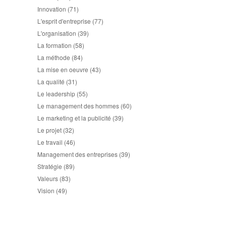
Innovation
(71)
L'esprit d'entreprise
(77)
L'organisation
(39)
La formation
(58)
La méthode
(84)
La mise en oeuvre
(43)
La qualité
(31)
Le leadership
(55)
Le management des hommes
(60)
Le marketing et la publicité
(39)
Le projet
(32)
Le travail
(46)
Management des entreprises
(39)
Stratégie
(89)
Valeurs
(83)
Vision
(49)