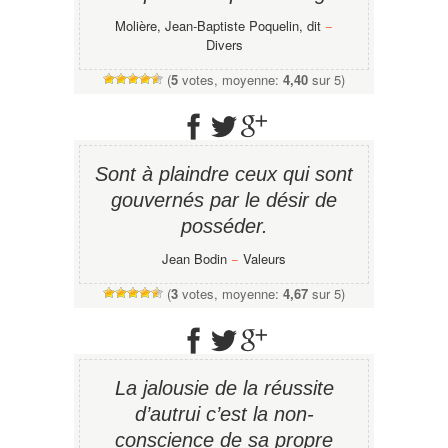
Molière, Jean-Baptiste Poquelin, dit
−
Divers
(
5
votes, moyenne:
4,40
sur 5)
Sont à plaindre ceux qui sont
gouvernés par le désir de
posséder.
Jean Bodin
−
Valeurs
(
3
votes, moyenne:
4,67
sur 5)
La jalousie de la réussite
d’autrui c’est la non-
conscience de sa propre