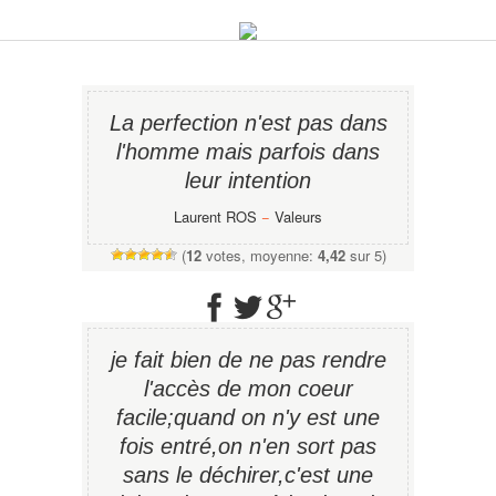
La perfection n'est pas dans
l'homme mais parfois dans
leur intention
Laurent ROS
−
Valeurs
(
12
votes, moyenne:
4,42
sur 5)
je fait bien de ne pas rendre
l'accès de mon coeur
facile;quand on n'y est une
fois entré,on n'en sort pas
sans le déchirer,c'est une