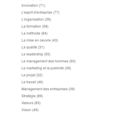
Innovation
(71)
L'esprit d'entreprise
(77)
L'organisation
(39)
La formation
(58)
La méthode
(84)
La mise en oeuvre
(43)
La qualité
(31)
Le leadership
(55)
Le management des hommes
(60)
Le marketing et la publicité
(39)
Le projet
(32)
Le travail
(46)
Management des entreprises
(39)
Stratégie
(89)
Valeurs
(83)
Vision
(49)