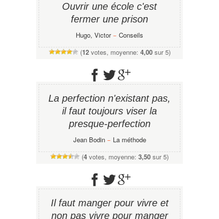
Ouvrir une école c'est
fermer une prison
Hugo, Victor
−
Conseils
(
12
votes, moyenne:
4,00
sur 5)
La perfection n'existant pas,
il faut toujours viser la
presque-perfection
Jean Bodin
−
La méthode
(
4
votes, moyenne:
3,50
sur 5)
Il faut manger pour vivre et
non pas vivre pour manger