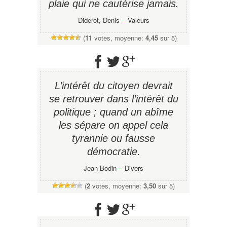
plaie qui ne cautérise jamais.
Diderot, Denis
−
Valeurs
(
11
votes, moyenne:
4,45
sur 5)
L’intérêt du citoyen devrait
se retrouver dans l’intérêt du
politique ; quand un abîme
les sépare on appel cela
tyrannie ou fausse
démocratie.
Jean Bodin
−
Divers
(
2
votes, moyenne:
3,50
sur 5)