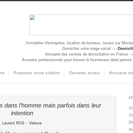
Immobilier d'entreprise, location de bureaux, locaux sur Montpe
Domicilier votre siège social ->>
Domicili
Annuaire des centres de domiciliation en France -
Annuaire professionnels pour trouver le fournisseur idéal partou
ons
Proposez votre citation
Devenez acteur
Annuaire or
L
as dans l'homme mais parfois dans leur
Co
intention
Co
Di
Laurent ROS
−
Valeurs
In