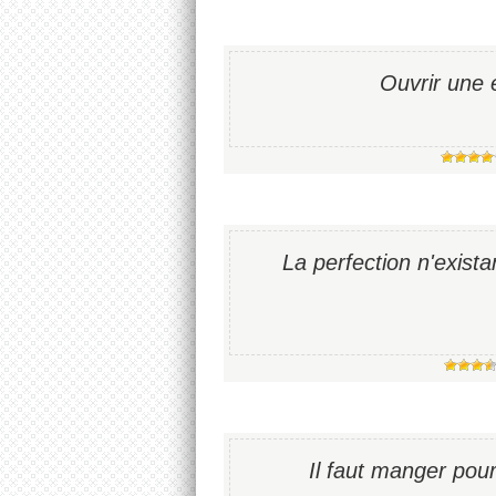
Ouvrir une 
La perfection n'existan
Il faut manger pou