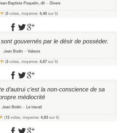
Jean-Baptiste Poquelin, dit
−
Divers
(
5
votes, moyenne:
4,40
sur 5)
 sont gouvernés par le désir de posséder.
Jean Bodin
−
Valeurs
(
3
votes, moyenne:
4,67
sur 5)
ite d’autrui c’est la non-conscience de sa
propre médiocrité
Jean Bodin
−
Le travail
(
12
votes, moyenne:
4,83
sur 5)