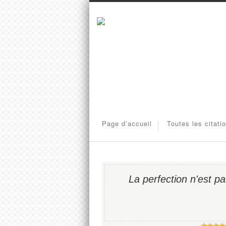
Page d’accueil
Toutes les citati
La perfection n'est p