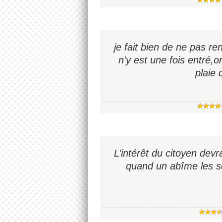
je fait bien de ne pas r
n'y est une fois entré,o
plaie 
L’intérêt du citoyen devra
quand un abîme les sé