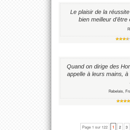
Le plaisir de la réussite 
bien meilleur d'être 
R
Quand on dirige des Hom
appelle à leurs mains, à
Rabelais, Fr
Page 1 sur 122
1
2
3