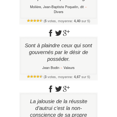
Molière, Jean-Baptiste Poquelin, dit
−
Divers
(
5
votes, moyenne:
4,40
sur 5)
Sont à plaindre ceux qui sont
gouvernés par le désir de
posséder.
Jean Bodin
−
Valeurs
(
3
votes, moyenne:
4,67
sur 5)
La jalousie de la réussite
d’autrui c’est la non-
conscience de sa propre