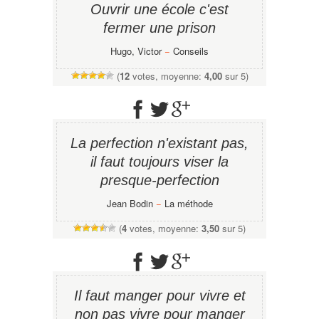
Ouvrir une école c'est
fermer une prison
Hugo, Victor
−
Conseils
(
12
votes, moyenne:
4,00
sur 5)
La perfection n'existant pas,
il faut toujours viser la
presque-perfection
Jean Bodin
−
La méthode
(
4
votes, moyenne:
3,50
sur 5)
Il faut manger pour vivre et
non pas vivre pour manger