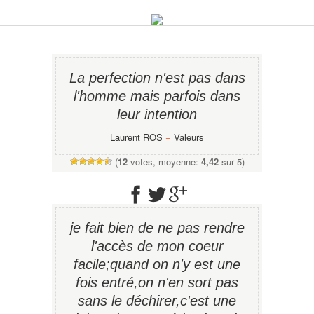
La perfection n'est pas dans
l'homme mais parfois dans
leur intention
Laurent ROS
−
Valeurs
(
12
votes, moyenne:
4,42
sur 5)
je fait bien de ne pas rendre
l'accès de mon coeur
facile;quand on n'y est une
fois entré,on n'en sort pas
sans le déchirer,c'est une