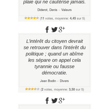
plaie qui ne cautérise jamais.
Diderot, Denis
−
Valeurs
(
11
votes, moyenne:
4,45
sur 5)
L’intérêt du citoyen devrait
se retrouver dans l’intérêt du
politique ; quand un abîme
les sépare on appel cela
tyrannie ou fausse
démocratie.
Jean Bodin
−
Divers
(
2
votes, moyenne:
3,50
sur 5)