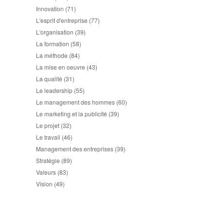
Innovation
(71)
L'esprit d'entreprise
(77)
L'organisation
(39)
La formation
(58)
La méthode
(84)
La mise en oeuvre
(43)
La qualité
(31)
Le leadership
(55)
Le management des hommes
(60)
Le marketing et la publicité
(39)
Le projet
(32)
Le travail
(46)
Management des entreprises
(39)
Stratégie
(89)
Valeurs
(83)
Vision
(49)