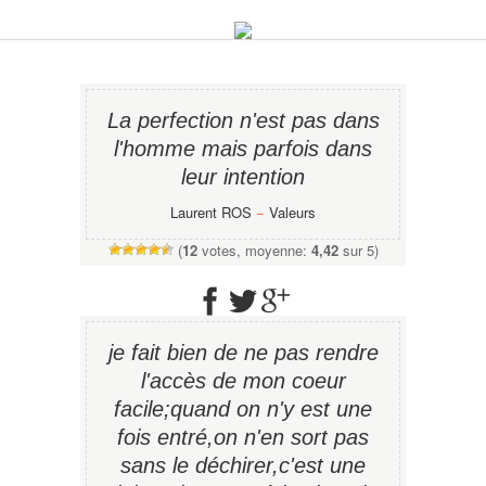
La perfection n'est pas dans
l'homme mais parfois dans
leur intention
Laurent ROS
−
Valeurs
(
12
votes, moyenne:
4,42
sur 5)
je fait bien de ne pas rendre
l'accès de mon coeur
facile;quand on n'y est une
fois entré,on n'en sort pas
sans le déchirer,c'est une