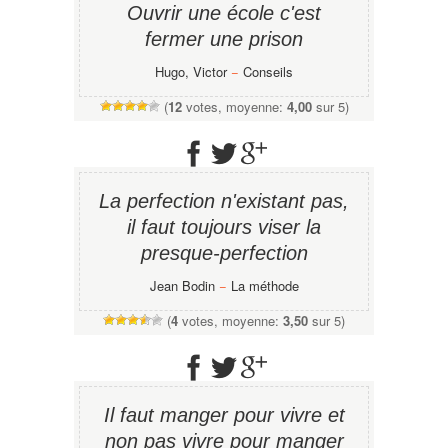
Ouvrir une école c'est
fermer une prison
Hugo, Victor
−
Conseils
(
12
votes, moyenne:
4,00
sur 5)
La perfection n'existant pas,
il faut toujours viser la
presque-perfection
Jean Bodin
−
La méthode
(
4
votes, moyenne:
3,50
sur 5)
Il faut manger pour vivre et
non pas vivre pour manger