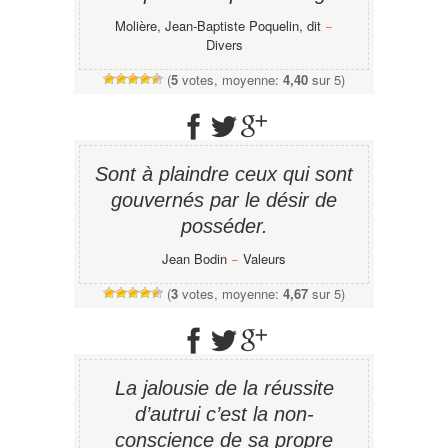
Molière, Jean-Baptiste Poquelin, dit
−
Divers
(
5
votes, moyenne:
4,40
sur 5)
Sont à plaindre ceux qui sont
gouvernés par le désir de
posséder.
Jean Bodin
−
Valeurs
(
3
votes, moyenne:
4,67
sur 5)
La jalousie de la réussite
d’autrui c’est la non-
conscience de sa propre