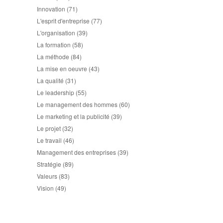
Innovation
(71)
L'esprit d'entreprise
(77)
L'organisation
(39)
La formation
(58)
La méthode
(84)
La mise en oeuvre
(43)
La qualité
(31)
Le leadership
(55)
Le management des hommes
(60)
Le marketing et la publicité
(39)
Le projet
(32)
Le travail
(46)
Management des entreprises
(39)
Stratégie
(89)
Valeurs
(83)
Vision
(49)