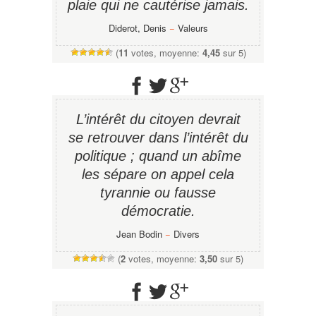
plaie qui ne cautérise jamais.
Diderot, Denis
−
Valeurs
(
11
votes, moyenne:
4,45
sur 5)
L’intérêt du citoyen devrait
se retrouver dans l’intérêt du
politique ; quand un abîme
les sépare on appel cela
tyrannie ou fausse
démocratie.
Jean Bodin
−
Divers
(
2
votes, moyenne:
3,50
sur 5)