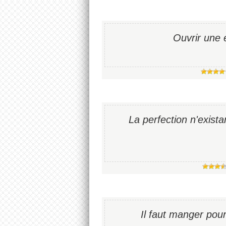
Ouvrir une 
La perfection n'existan
Il faut manger pou