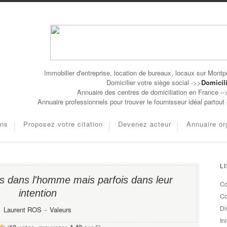
Immobilier d'entreprise, location de bureaux, locaux sur Montpe
Domicilier votre siège social ->>
Domicili
Annuaire des centres de domiciliation en France -
Annuaire professionnels pour trouver le fournisseur idéal partou
ons
Proposez votre citation
Devenez acteur
Annuaire or
L
as dans l'homme mais parfois dans leur
Co
intention
Co
Di
Laurent ROS
−
Valeurs
In