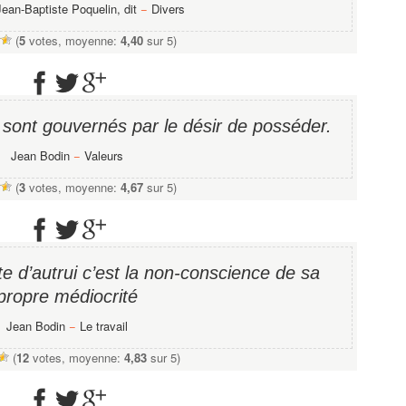
Jean-Baptiste Poquelin, dit
−
Divers
(
5
votes, moyenne:
4,40
sur 5)
 sont gouvernés par le désir de posséder.
Jean Bodin
−
Valeurs
(
3
votes, moyenne:
4,67
sur 5)
ite d’autrui c’est la non-conscience de sa
propre médiocrité
Jean Bodin
−
Le travail
(
12
votes, moyenne:
4,83
sur 5)