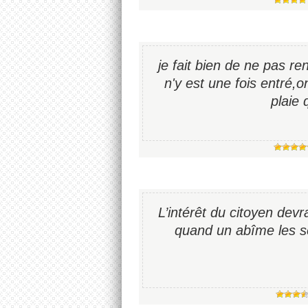
je fait bien de ne pas r
n'y est une fois entré,o
plaie 
L’intérêt du citoyen devra
quand un abîme les sé