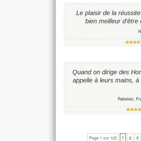
Le plaisir de la réussite 
bien meilleur d'être 
R
Quand on dirige des Hom
appelle à leurs mains, à
Rabelais, Fr
Page 1 sur 122
1
2
3