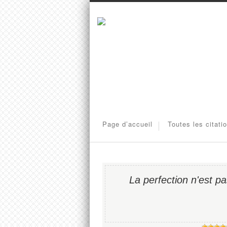
Page d’accueil
Toutes les citati
La perfection n'est p