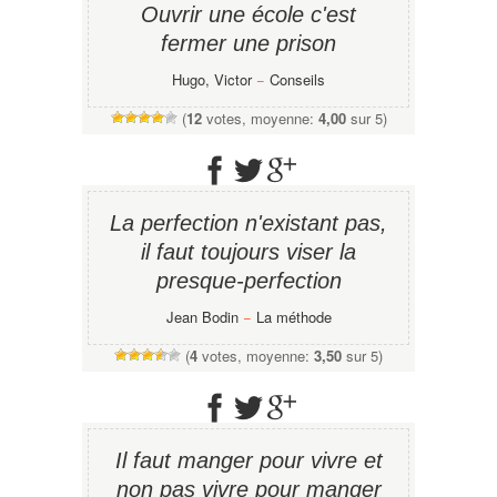
Ouvrir une école c'est
fermer une prison
Hugo, Victor
−
Conseils
(
12
votes, moyenne:
4,00
sur 5)
La perfection n'existant pas,
il faut toujours viser la
presque-perfection
Jean Bodin
−
La méthode
(
4
votes, moyenne:
3,50
sur 5)
Il faut manger pour vivre et
non pas vivre pour manger