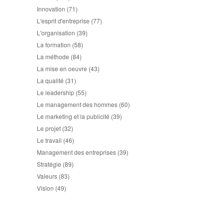
Innovation
(71)
L'esprit d'entreprise
(77)
L'organisation
(39)
La formation
(58)
La méthode
(84)
La mise en oeuvre
(43)
La qualité
(31)
Le leadership
(55)
Le management des hommes
(60)
Le marketing et la publicité
(39)
Le projet
(32)
Le travail
(46)
Management des entreprises
(39)
Stratégie
(89)
Valeurs
(83)
Vision
(49)