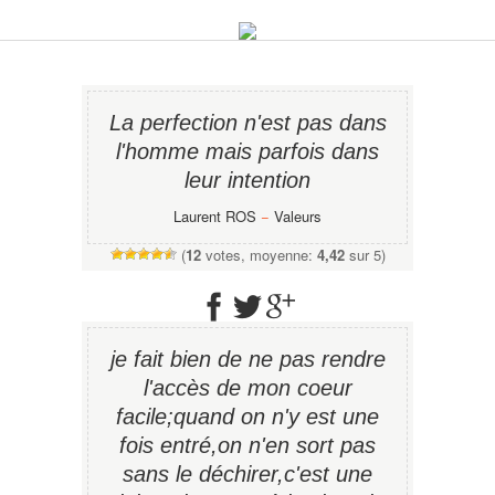
La perfection n'est pas dans
l'homme mais parfois dans
leur intention
Laurent ROS
−
Valeurs
(
12
votes, moyenne:
4,42
sur 5)
je fait bien de ne pas rendre
l'accès de mon coeur
facile;quand on n'y est une
fois entré,on n'en sort pas
sans le déchirer,c'est une