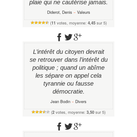
plaie qui ne cautérise jamais.
Diderot, Denis
−
Valeurs
(
11
votes, moyenne:
4,45
sur 5)
L’intérêt du citoyen devrait
se retrouver dans l’intérêt du
politique ; quand un abîme
les sépare on appel cela
tyrannie ou fausse
démocratie.
Jean Bodin
−
Divers
(
2
votes, moyenne:
3,50
sur 5)