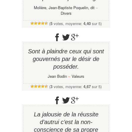
Molière, Jean-Baptiste Poquelin, dit
−
Divers
(
5
votes, moyenne:
4,40
sur 5)
Sont à plaindre ceux qui sont
gouvernés par le désir de
posséder.
Jean Bodin
−
Valeurs
(
3
votes, moyenne:
4,67
sur 5)
La jalousie de la réussite
d’autrui c’est la non-
conscience de sa propre