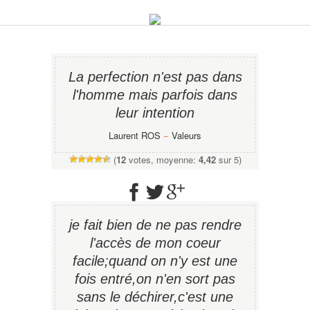
La perfection n'est pas dans
l'homme mais parfois dans
leur intention
Laurent ROS
−
Valeurs
(
12
votes, moyenne:
4,42
sur 5)
je fait bien de ne pas rendre
l'accès de mon coeur
facile;quand on n'y est une
fois entré,on n'en sort pas
sans le déchirer,c'est une