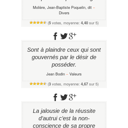
Molière, Jean-Baptiste Poquelin, dit
−
Divers
(
5
votes, moyenne:
4,40
sur 5)
Sont à plaindre ceux qui sont
gouvernés par le désir de
posséder.
Jean Bodin
−
Valeurs
(
3
votes, moyenne:
4,67
sur 5)
La jalousie de la réussite
d’autrui c’est la non-
conscience de sa propre