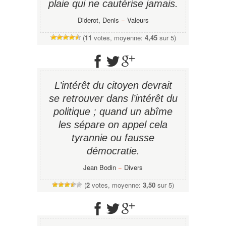
plaie qui ne cautérise jamais.
Diderot, Denis
−
Valeurs
(
11
votes, moyenne:
4,45
sur 5)
L’intérêt du citoyen devrait
se retrouver dans l’intérêt du
politique ; quand un abîme
les sépare on appel cela
tyrannie ou fausse
démocratie.
Jean Bodin
−
Divers
(
2
votes, moyenne:
3,50
sur 5)