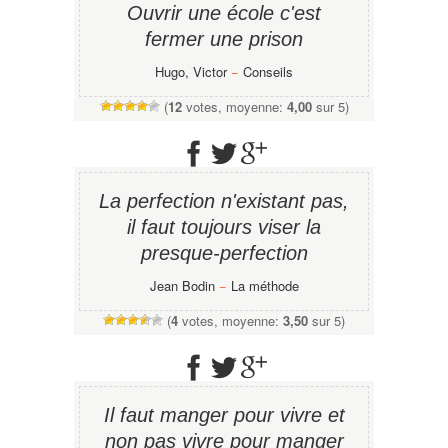
Ouvrir une école c'est
fermer une prison
Hugo, Victor
−
Conseils
(
12
votes, moyenne:
4,00
sur 5)
La perfection n'existant pas,
il faut toujours viser la
presque-perfection
Jean Bodin
−
La méthode
(
4
votes, moyenne:
3,50
sur 5)
Il faut manger pour vivre et
non pas vivre pour manger