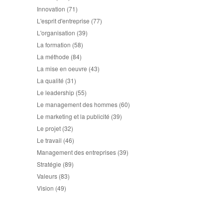
Innovation
(71)
L'esprit d'entreprise
(77)
L'organisation
(39)
La formation
(58)
La méthode
(84)
La mise en oeuvre
(43)
La qualité
(31)
Le leadership
(55)
Le management des hommes
(60)
Le marketing et la publicité
(39)
Le projet
(32)
Le travail
(46)
Management des entreprises
(39)
Stratégie
(89)
Valeurs
(83)
Vision
(49)