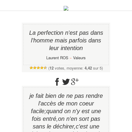
La perfection n'est pas dans
l'homme mais parfois dans
leur intention
Laurent ROS
−
Valeurs
(
12
votes, moyenne:
4,42
sur 5)
je fait bien de ne pas rendre
l'accès de mon coeur
facile;quand on n'y est une
fois entré,on n'en sort pas
sans le déchirer,c'est une