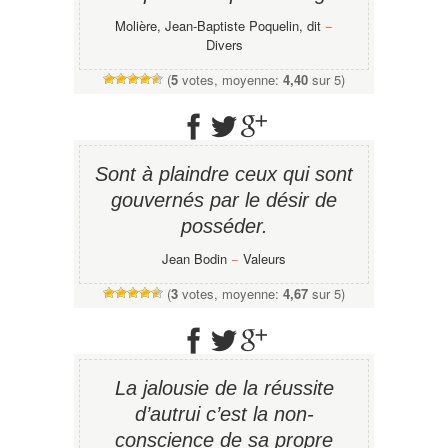
Molière, Jean-Baptiste Poquelin, dit
−
Divers
(
5
votes, moyenne:
4,40
sur 5)
Sont à plaindre ceux qui sont
gouvernés par le désir de
posséder.
Jean Bodin
−
Valeurs
(
3
votes, moyenne:
4,67
sur 5)
La jalousie de la réussite
d’autrui c’est la non-
conscience de sa propre