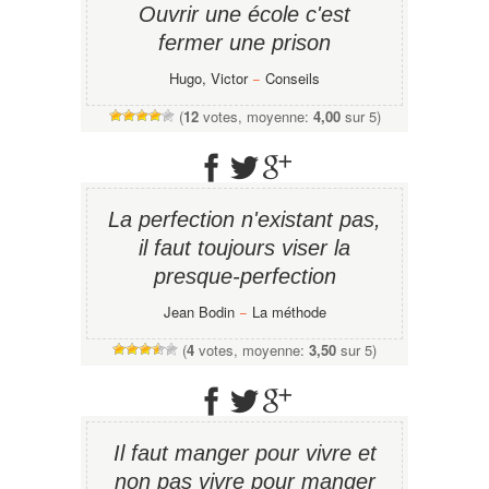
Ouvrir une école c'est
fermer une prison
Hugo, Victor
−
Conseils
(
12
votes, moyenne:
4,00
sur 5)
La perfection n'existant pas,
il faut toujours viser la
presque-perfection
Jean Bodin
−
La méthode
(
4
votes, moyenne:
3,50
sur 5)
Il faut manger pour vivre et
non pas vivre pour manger