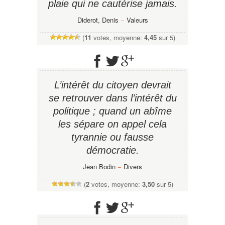
plaie qui ne cautérise jamais.
Diderot, Denis
−
Valeurs
(
11
votes, moyenne:
4,45
sur 5)
L’intérêt du citoyen devrait
se retrouver dans l’intérêt du
politique ; quand un abîme
les sépare on appel cela
tyrannie ou fausse
démocratie.
Jean Bodin
−
Divers
(
2
votes, moyenne:
3,50
sur 5)