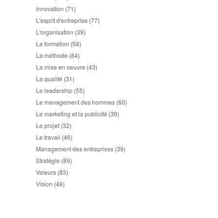
Innovation
(71)
L'esprit d'entreprise
(77)
L'organisation
(39)
La formation
(58)
La méthode
(84)
La mise en oeuvre
(43)
La qualité
(31)
Le leadership
(55)
Le management des hommes
(60)
Le marketing et la publicité
(39)
Le projet
(32)
Le travail
(46)
Management des entreprises
(39)
Stratégie
(89)
Valeurs
(83)
Vision
(49)