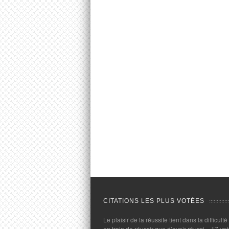
CITATIONS LES PLUS VOTÉES
Le plaisir de la réussite tient dans la difficulté
en train de réussir que d’avoir réussi.
- 17 vot