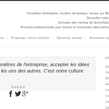
Immobilier d'entreprise, location de bureaux, locaux sur Mo
Domicilier votre
Annuaire des centres de domiciliati
Annuaire professionnels pour trouver le fournisseur idéal parto
ons
Proposez votre citation
Devenez acteur
Annuaire or
L
fenêtres de l'entreprise, accepter les idées
Co
les uns des autres. C'est notre culture.
Co
Di
−
In
L'
L'
La
La