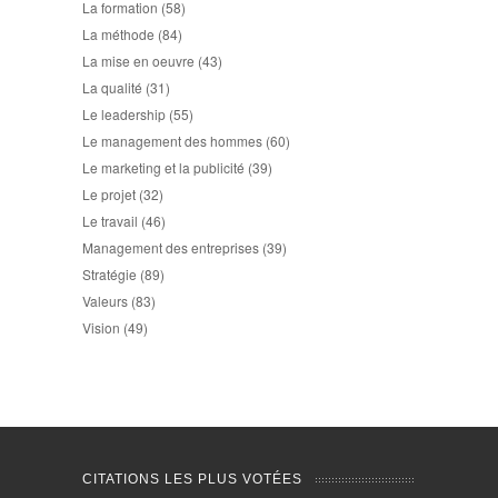
La formation
(58)
La méthode
(84)
La mise en oeuvre
(43)
La qualité
(31)
Le leadership
(55)
Le management des hommes
(60)
Le marketing et la publicité
(39)
Le projet
(32)
Le travail
(46)
Management des entreprises
(39)
Stratégie
(89)
Valeurs
(83)
Vision
(49)
CITATIONS LES PLUS VOTÉES