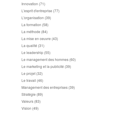
Innovation
(71)
L'esprit d'entreprise
(77)
L'organisation
(39)
La formation
(58)
La méthode
(84)
La mise en oeuvre
(43)
La qualité
(31)
Le leadership
(55)
Le management des hommes
(60)
Le marketing et la publicité
(39)
Le projet
(32)
Le travail
(46)
Management des entreprises
(39)
Stratégie
(89)
Valeurs
(83)
Vision
(49)