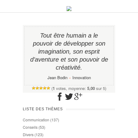
Tout être humain a le
pouvoir de développer son
imagination, son esprit
d’aventure et son pouvoir de
créativité.
Jean Bodin
−
Innovation
(
1
votes, moyenne:
5,00
sur 5)
LISTE DES THÈMES
Communication
(137)
Conseils
(53)
Divers
(123)