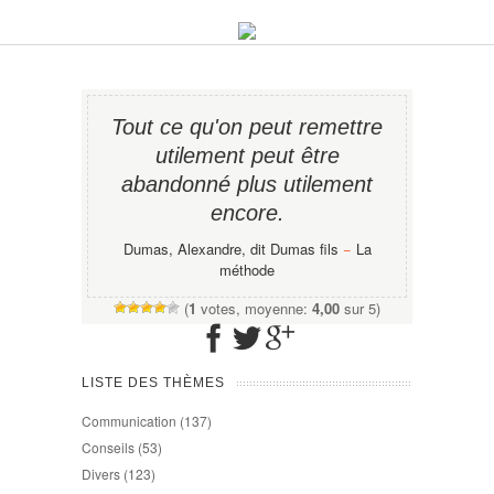
Tout ce qu'on peut remettre
utilement peut être
abandonné plus utilement
encore.
Dumas, Alexandre, dit Dumas fils
−
La
méthode
(
1
votes, moyenne:
4,00
sur 5)
LISTE DES THÈMES
Communication
(137)
Conseils
(53)
Divers
(123)