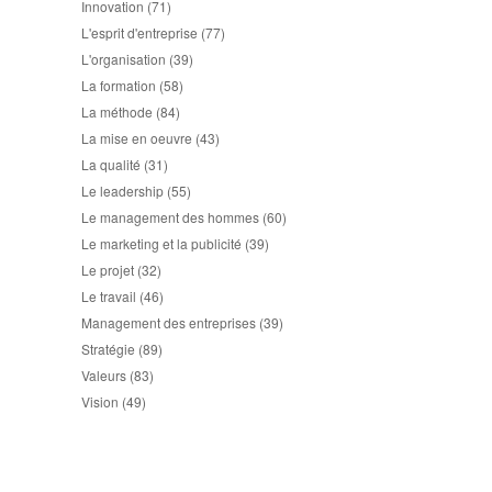
Innovation
(71)
L'esprit d'entreprise
(77)
L'organisation
(39)
La formation
(58)
La méthode
(84)
La mise en oeuvre
(43)
La qualité
(31)
Le leadership
(55)
Le management des hommes
(60)
Le marketing et la publicité
(39)
Le projet
(32)
Le travail
(46)
Management des entreprises
(39)
Stratégie
(89)
Valeurs
(83)
Vision
(49)