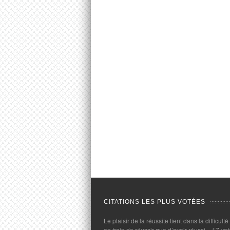
CITATIONS LES PLUS VOTÉES
Le plaisir de la réussite tient dans la difficulté
en train de réussir que d’avoir réussi.
- 17 vot