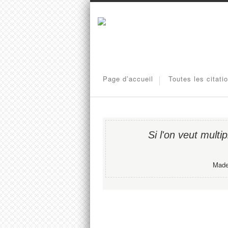
Page d’accueil
Toutes les citati
Si l'on veut multipl
Madel