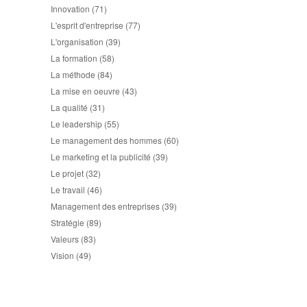
Innovation
(71)
L'esprit d'entreprise
(77)
L'organisation
(39)
La formation
(58)
La méthode
(84)
La mise en oeuvre
(43)
La qualité
(31)
Le leadership
(55)
Le management des hommes
(60)
Le marketing et la publicité
(39)
Le projet
(32)
Le travail
(46)
Management des entreprises
(39)
Stratégie
(89)
Valeurs
(83)
Vision
(49)