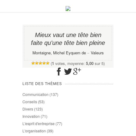
Mieux vaut une tête bien
faite qu'une tête bien pleine
Montaigne, Michel Eyquem de
−
Valeurs
(
1
votes, moyenne:
5,00
sur 5)
LISTE DES THÈMES
Communication
(137)
Conseils
(53)
Divers
(123)
Innovation
(71)
L'esprit d'entreprise
(77)
L'organisation
(39)