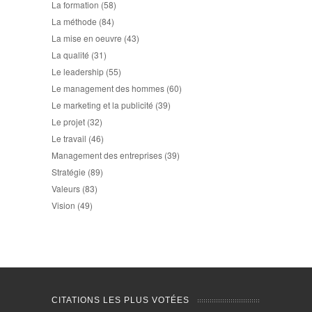
La formation
(58)
La méthode
(84)
La mise en oeuvre
(43)
La qualité
(31)
Le leadership
(55)
Le management des hommes
(60)
Le marketing et la publicité
(39)
Le projet
(32)
Le travail
(46)
Management des entreprises
(39)
Stratégie
(89)
Valeurs
(83)
Vision
(49)
CITATIONS LES PLUS VOTÉES