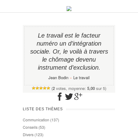
Le travail est le facteur
numéro un d’intégration
sociale. Or, le voilà à travers
le chômage devenu
instrument d’exclusion.
Jean Bodin
−
Le travail
(
2
votes, moyenne:
5,00
sur 5)
LISTE DES THÈMES
Communication
(137)
Conseils
(53)
Divers
(123)