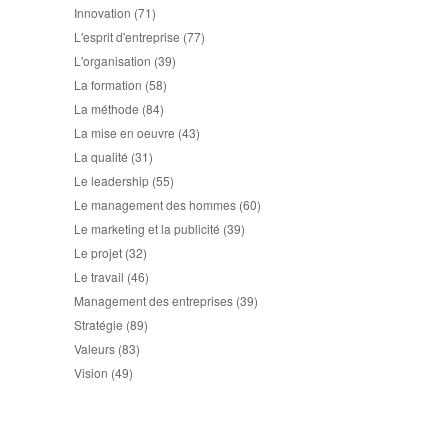
Innovation
(71)
L'esprit d'entreprise
(77)
L'organisation
(39)
La formation
(58)
La méthode
(84)
La mise en oeuvre
(43)
La qualité
(31)
Le leadership
(55)
Le management des hommes
(60)
Le marketing et la publicité
(39)
Le projet
(32)
Le travail
(46)
Management des entreprises
(39)
Stratégie
(89)
Valeurs
(83)
Vision
(49)