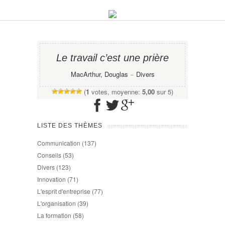
Le travail c’est une prière
MacArthur, Douglas
−
Divers
(
1
votes, moyenne:
5,00
sur 5)
LISTE DES THÈMES
Communication
(137)
Conseils
(53)
Divers
(123)
Innovation
(71)
L'esprit d'entreprise
(77)
L'organisation
(39)
La formation
(58)