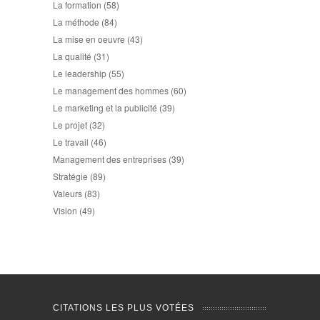
La formation
(58)
La méthode
(84)
La mise en oeuvre
(43)
La qualité
(31)
Le leadership
(55)
Le management des hommes
(60)
Le marketing et la publicité
(39)
Le projet
(32)
Le travail
(46)
Management des entreprises
(39)
Stratégie
(89)
Valeurs
(83)
Vision
(49)
CITATIONS LES PLUS VOTÉES