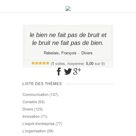
le bien ne fait pas de bruit et
le bruit ne fait pas de bien.
Rabelais, François
−
Divers
(
1
votes, moyenne:
5,00
sur 5)
LISTE DES THÈMES
Communication
(137)
Conseils
(53)
Divers
(123)
Innovation
(71)
L'esprit d'entreprise
(77)
L'organisation
(39)