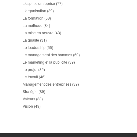
L'esprit d'entreprise
(77)
L'organisation
(39)
La formation
(58)
La méthode
(84)
La mise en oeuvre
(43)
La qualité
(31)
Le leadership
(55)
Le management des hommes
(60)
Le marketing et la publicité
(39)
Le projet
(32)
Le travail
(46)
Management des entreprises
(39)
Stratégie
(89)
Valeurs
(83)
Vision
(49)