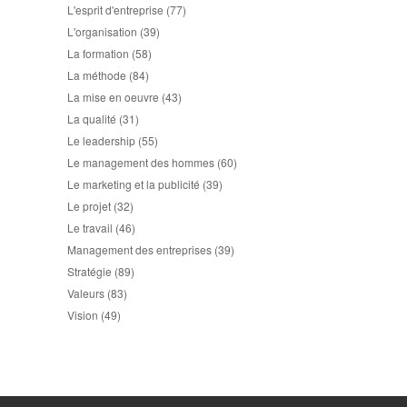
L'esprit d'entreprise
(77)
L'organisation
(39)
La formation
(58)
La méthode
(84)
La mise en oeuvre
(43)
La qualité
(31)
Le leadership
(55)
Le management des hommes
(60)
Le marketing et la publicité
(39)
Le projet
(32)
Le travail
(46)
Management des entreprises
(39)
Stratégie
(89)
Valeurs
(83)
Vision
(49)