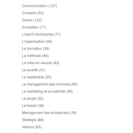
Communication
(137)
Conseils
(53)
Divers
(123)
Innovation
(71)
L'esprit d'entreprise
(77)
L'organisation
(39)
La formation
(58)
La méthode
(84)
La mise en oeuvre
(43)
La qualité
(31)
Le leadership
(55)
Le management des hommes
(60)
Le marketing et la publicité
(39)
Le projet
(32)
Le travail
(46)
Management des entreprises
(39)
Stratégie
(89)
Valeurs
(83)