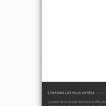
CITATIONS LES PLUS VOTÉES
Le plaisir de la réussite tient dans la difficulté
en train de réussir que d’avoir réussi.
- 17 vot