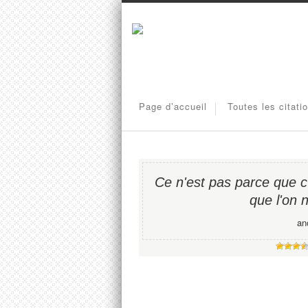
Page d’accueil
Toutes les citati
Ce n'est pas parce que c'e
que l'on n
an