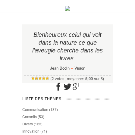
Bienheureux celui qui voit
dans la nature ce que
l’aveugle cherche dans les
livres.
Jean Bodin
−
Vision
(
2
votes, moyenne:
5,00
sur 5)
LISTE DES THÈMES
Communication
(137)
Conseils
(53)
Divers
(123)
Innovation
(71)