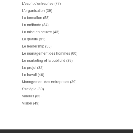
L'esprit d'entreprise
(77)
L'organisation
(39)
La formation
(58)
La méthode
(84)
La mise en oeuvre
(43)
La qualité
(31)
Le leadership
(55)
Le management des hommes
(60)
Le marketing et la publicité
(39)
Le projet
(32)
Le travail
(46)
Management des entreprises
(39)
Stratégie
(89)
Valeurs
(83)
Vision
(49)