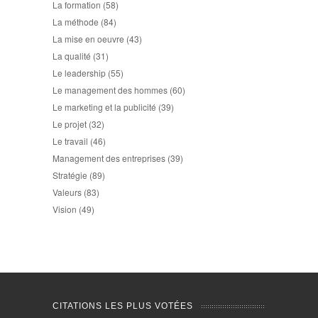
La formation
(58)
La méthode
(84)
La mise en oeuvre
(43)
La qualité
(31)
Le leadership
(55)
Le management des hommes
(60)
Le marketing et la publicité
(39)
Le projet
(32)
Le travail
(46)
Management des entreprises
(39)
Stratégie
(89)
Valeurs
(83)
Vision
(49)
CITATIONS LES PLUS VOTÉES