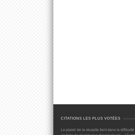
CITATIONS LES PLUS VOTÉES
Le plaisir de la réussite tient dans la difficulté
en train de réussir que d’avoir réussi.
- 17 vot