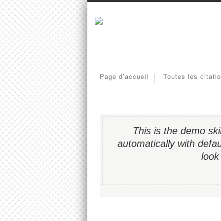
Page d’accueil
Toutes les citati
This is the demo sk
automatically with defau
look