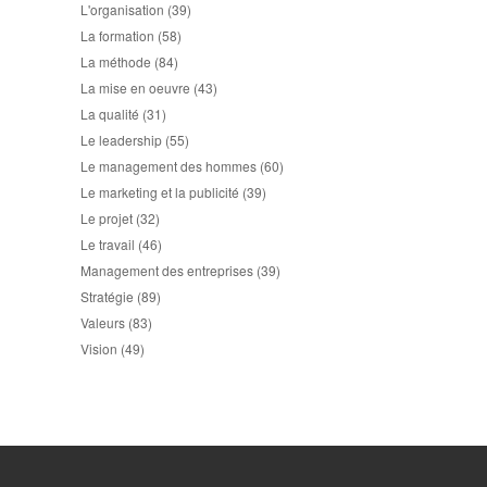
L'organisation
(39)
La formation
(58)
La méthode
(84)
La mise en oeuvre
(43)
La qualité
(31)
Le leadership
(55)
Le management des hommes
(60)
Le marketing et la publicité
(39)
Le projet
(32)
Le travail
(46)
Management des entreprises
(39)
Stratégie
(89)
Valeurs
(83)
Vision
(49)