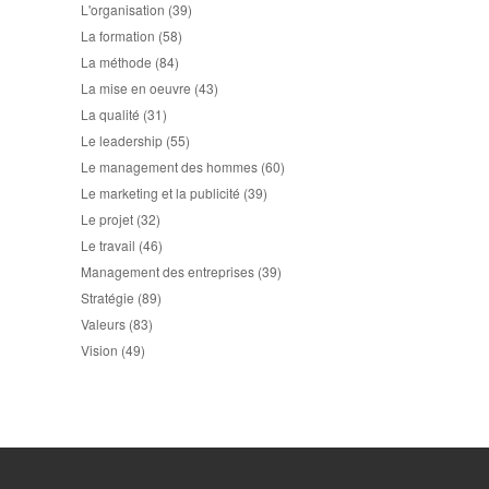
L'organisation
(39)
La formation
(58)
La méthode
(84)
La mise en oeuvre
(43)
La qualité
(31)
Le leadership
(55)
Le management des hommes
(60)
Le marketing et la publicité
(39)
Le projet
(32)
Le travail
(46)
Management des entreprises
(39)
Stratégie
(89)
Valeurs
(83)
Vision
(49)