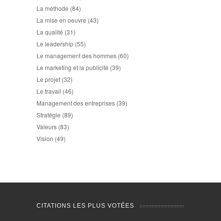
La méthode
(84)
La mise en oeuvre
(43)
La qualité
(31)
Le leadership
(55)
Le management des hommes
(60)
Le marketing et la publicité
(39)
Le projet
(32)
Le travail
(46)
Management des entreprises
(39)
Stratégie
(89)
Valeurs
(83)
Vision
(49)
CITATIONS LES PLUS VOTÉES