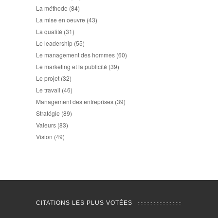
La méthode
(84)
La mise en oeuvre
(43)
La qualité
(31)
Le leadership
(55)
Le management des hommes
(60)
Le marketing et la publicité
(39)
Le projet
(32)
Le travail
(46)
Management des entreprises
(39)
Stratégie
(89)
Valeurs
(83)
Vision
(49)
CITATIONS LES PLUS VOTÉES