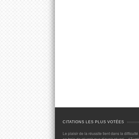
CITATIONS LES PLUS VOTÉES
Le plaisir de la réussite tient dans la difficulté
en train de réussir que d’avoir réussi.
- 17 vot