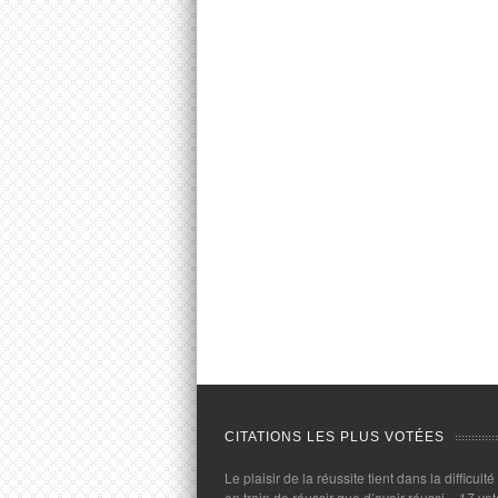
CITATIONS LES PLUS VOTÉES
Le plaisir de la réussite tient dans la difficulté
en train de réussir que d’avoir réussi.
- 17 vot