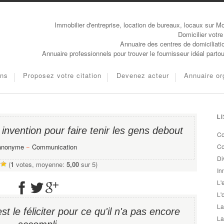
Immobilier d'entreprise, location de bureaux, locaux sur Mo
Domicilier votre
Annuaire des centres de domiciliati
Annuaire professionnels pour trouver le fournisseur idéal parto
ons
Proposez votre citation
Devenez acteur
Annuaire or
L
 invention pour faire tenir les gens debout
Co
anonyme
−
Communication
Co
Di
(
1
votes, moyenne:
5,00
sur 5)
In
L'
L'
La
t le féliciter pour ce qu'il n'a pas encore
La