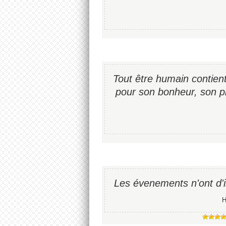
Tout être humain contient
pour son bonheur, son pr
Les évenements n'ont d'i
H