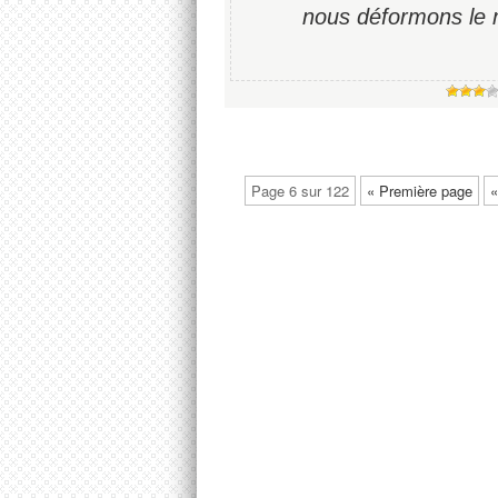
nous déformons le m
Page 6 sur 122
« Première page
«