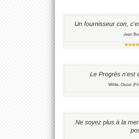
Un fournisseur con, c'es
Jean Bo
Le Progrès n'est 
Wilde, Oscar (Fin
Ne soyez plus à la merc
pos