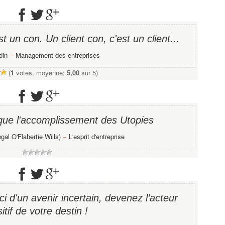
t un con. Un client con, c'est un client...
din
−
Management des entreprises
(
1
votes, moyenne:
5,00
sur 5)
que l'accomplissement des Utopies
gal O'Flahertie Wills)
−
L'esprit d'entreprise
i d'un avenir incertain, devenez l’acteur
itif de votre destin !