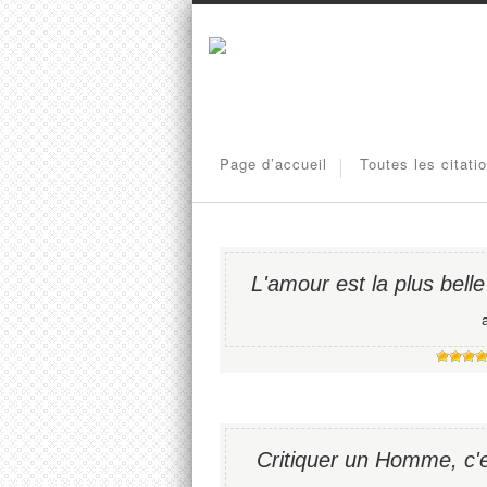
Page d’accueil
Toutes les citati
L'amour est la plus belle
Critiquer un Homme, c'es