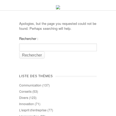
Apologies, but the page you requested could not be
found. Perhaps searching will help.
Rechercher :
LISTE DES THÈMES
Communication
(137)
Conseils
(53)
Divers
(123)
Innovation
(71)
L'esprit d'entreprise
(77)