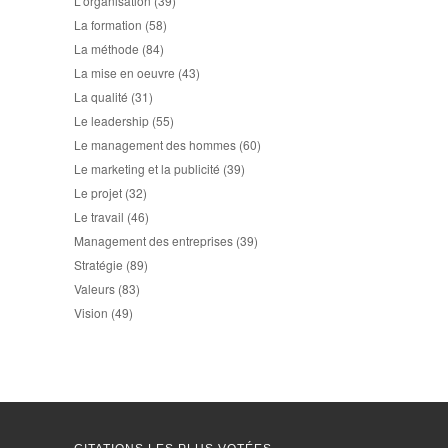
L'organisation
(39)
La formation
(58)
La méthode
(84)
La mise en oeuvre
(43)
La qualité
(31)
Le leadership
(55)
Le management des hommes
(60)
Le marketing et la publicité
(39)
Le projet
(32)
Le travail
(46)
Management des entreprises
(39)
Stratégie
(89)
Valeurs
(83)
Vision
(49)