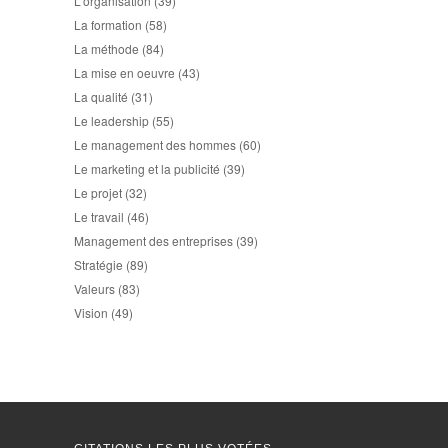
L'organisation
(39)
La formation
(58)
La méthode
(84)
La mise en oeuvre
(43)
La qualité
(31)
Le leadership
(55)
Le management des hommes
(60)
Le marketing et la publicité
(39)
Le projet
(32)
Le travail
(46)
Management des entreprises
(39)
Stratégie
(89)
Valeurs
(83)
Vision
(49)