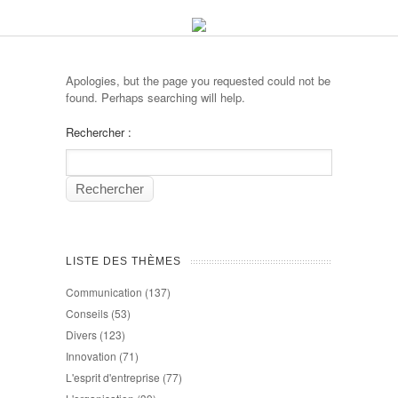
Apologies, but the page you requested could not be
found. Perhaps searching will help.
Rechercher :
LISTE DES THÈMES
Communication
(137)
Conseils
(53)
Divers
(123)
Innovation
(71)
L'esprit d'entreprise
(77)