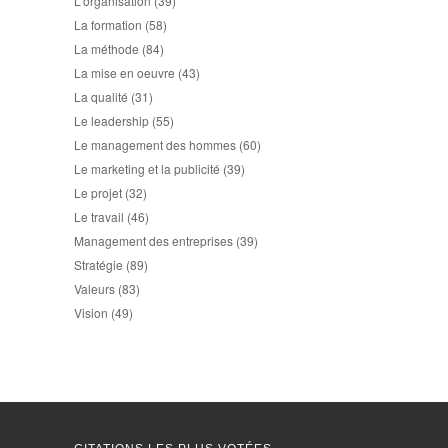
L'organisation
(39)
La formation
(58)
La méthode
(84)
La mise en oeuvre
(43)
La qualité
(31)
Le leadership
(55)
Le management des hommes
(60)
Le marketing et la publicité
(39)
Le projet
(32)
Le travail
(46)
Management des entreprises
(39)
Stratégie
(89)
Valeurs
(83)
Vision
(49)