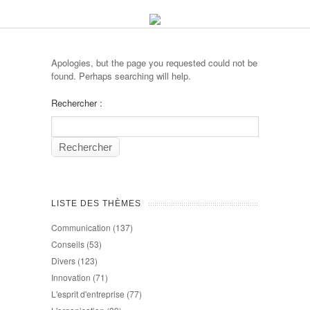
Apologies, but the page you requested could not be
found. Perhaps searching will help.
Rechercher :
LISTE DES THÈMES
Communication
(137)
Conseils
(53)
Divers
(123)
Innovation
(71)
L'esprit d'entreprise
(77)