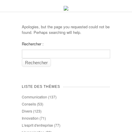
Apologies, but the page you requested could not be
found. Perhaps searching will help.
Rechercher :
LISTE DES THÈMES
Communication
(137)
Conseils
(53)
Divers
(123)
Innovation
(71)
L'esprit d'entreprise
(77)