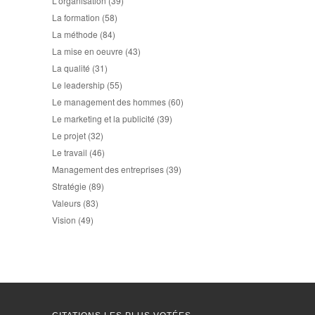
L'organisation
(39)
La formation
(58)
La méthode
(84)
La mise en oeuvre
(43)
La qualité
(31)
Le leadership
(55)
Le management des hommes
(60)
Le marketing et la publicité
(39)
Le projet
(32)
Le travail
(46)
Management des entreprises
(39)
Stratégie
(89)
Valeurs
(83)
Vision
(49)