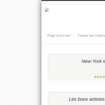
Page d’accueil
Toutes les citati
New-York e
Les bons artistes