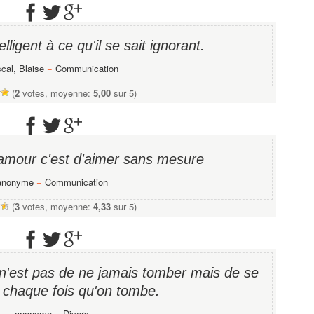
ligent à ce qu'il se sait ignorant.
cal, Blaise
−
Communication
(
2
votes, moyenne:
5,00
sur 5)
amour c'est d'aimer sans mesure
anonyme
−
Communication
(
3
votes, moyenne:
4,33
sur 5)
 n'est pas de ne jamais tomber mais de se
a chaque fois qu'on tombe.
anonyme
−
Divers