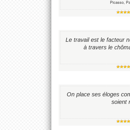
Picasso, Pa
Le travail est le facteur 
à travers le chôm
On place ses éloges com
soient 