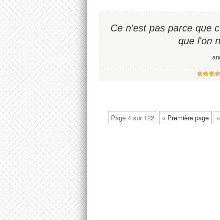
Ce n'est pas parce que c'e
que l'on n
an
Page 4 sur 122
« Première page
«