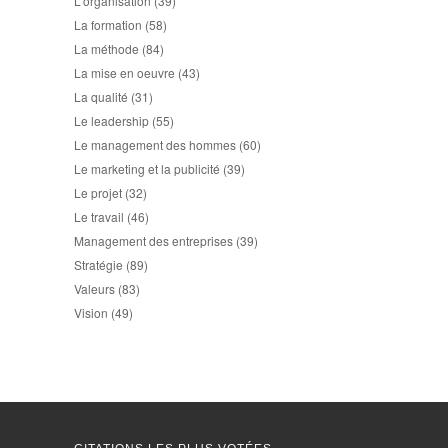
L'organisation
(39)
La formation
(58)
La méthode
(84)
La mise en oeuvre
(43)
La qualité
(31)
Le leadership
(55)
Le management des hommes
(60)
Le marketing et la publicité
(39)
Le projet
(32)
Le travail
(46)
Management des entreprises
(39)
Stratégie
(89)
Valeurs
(83)
Vision
(49)