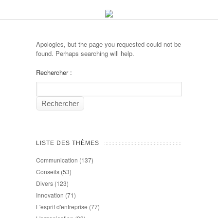
Apologies, but the page you requested could not be
found. Perhaps searching will help.
Rechercher :
LISTE DES THÈMES
Communication
(137)
Conseils
(53)
Divers
(123)
Innovation
(71)
L'esprit d'entreprise
(77)