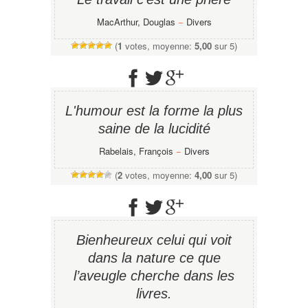
MacArthur, Douglas
−
Divers
(
1
votes, moyenne:
5,00
sur 5)
L'humour est la forme la plus
saine de la lucidité
Rabelais, François
−
Divers
(
2
votes, moyenne:
4,00
sur 5)
Bienheureux celui qui voit
dans la nature ce que
l’aveugle cherche dans les
livres.