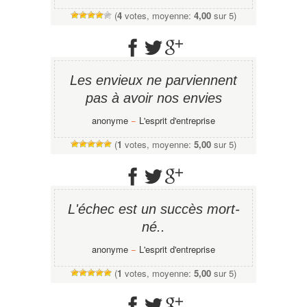
(
4
votes, moyenne:
4,00
sur 5)
Les envieux ne parviennent
pas à avoir nos envies
anonyme
−
L'esprit d'entreprise
(
1
votes, moyenne:
5,00
sur 5)
L'échec est un succès mort-
né..
anonyme
−
L'esprit d'entreprise
(
1
votes, moyenne:
5,00
sur 5)