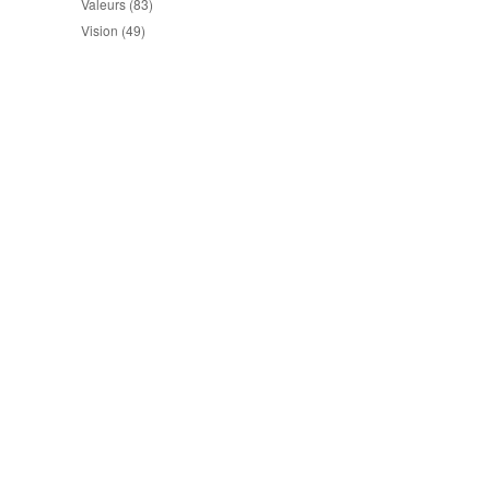
Valeurs
(83)
Vision
(49)