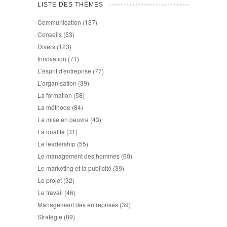
LISTE DES THÈMES
Communication
(137)
Conseils
(53)
Divers
(123)
Innovation
(71)
L'esprit d'entreprise
(77)
L'organisation
(39)
La formation
(58)
La méthode
(84)
La mise en oeuvre
(43)
La qualité
(31)
Le leadership
(55)
Le management des hommes
(60)
Le marketing et la publicité
(39)
Le projet
(32)
Le travail
(46)
Management des entreprises
(39)
Stratégie
(89)