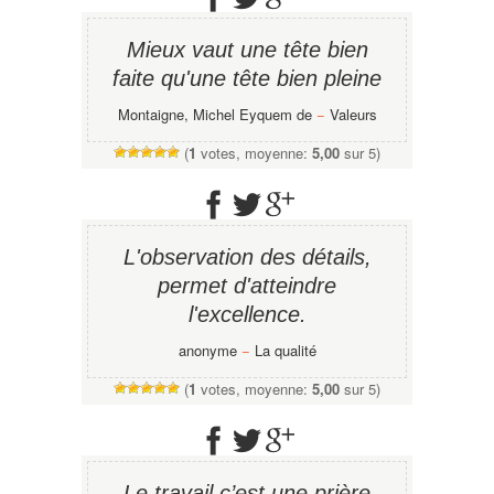
Mieux vaut une tête bien
faite qu'une tête bien pleine
Montaigne, Michel Eyquem de
−
Valeurs
(
1
votes, moyenne:
5,00
sur 5)
L'observation des détails,
permet d'atteindre
l'excellence.
anonyme
−
La qualité
(
1
votes, moyenne:
5,00
sur 5)
Le travail c’est une prière