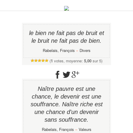
le bien ne fait pas de bruit et
le bruit ne fait pas de bien.
Rabelais, François
−
Divers
(
1
votes, moyenne:
5,00
sur 5)
Naître pauvre est une
chance, le devenir est une
souffrance. Naître riche est
une chance d'un devenir
sans souffrance.
Rabelais, François
−
Valeurs