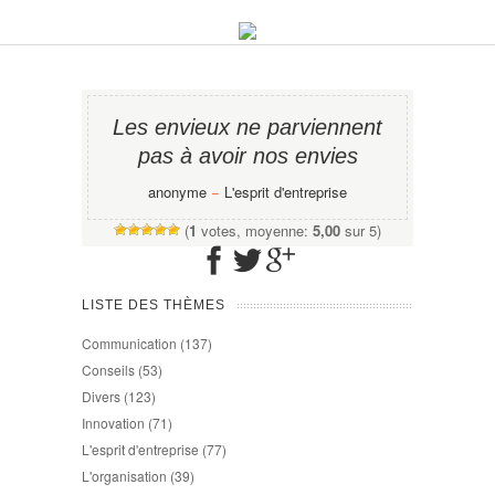
Les envieux ne parviennent
pas à avoir nos envies
anonyme
−
L'esprit d'entreprise
(
1
votes, moyenne:
5,00
sur 5)
LISTE DES THÈMES
Communication
(137)
Conseils
(53)
Divers
(123)
Innovation
(71)
L'esprit d'entreprise
(77)
L'organisation
(39)