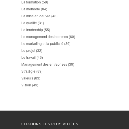
La formation
(58)
La méthode
(84)
La mise en oeuvre
(43)
La qualité
(31)
Le leadership
(55)
Le management des hommes
(60)
Le marketing et la publicité
(39)
Le projet
(32)
Le travail
(46)
Management des entreprises
(39)
Stratégie
(89)
Valeurs
(83)
Vision
(49)
CITATIONS LES PLUS VOTÉES