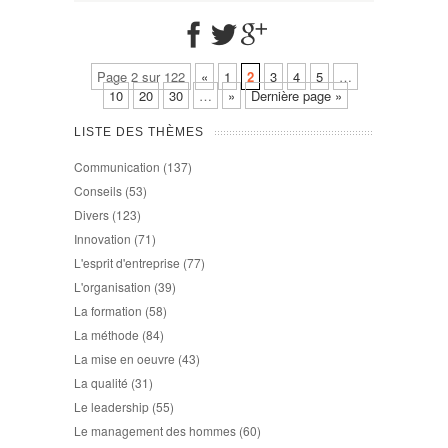
Page 2 sur 122
«
1
2
3
4
5
…
10
20
30
…
»
Dernière page »
LISTE DES THÈMES
Communication
(137)
Conseils
(53)
Divers
(123)
Innovation
(71)
L'esprit d'entreprise
(77)
L'organisation
(39)
La formation
(58)
La méthode
(84)
La mise en oeuvre
(43)
La qualité
(31)
Le leadership
(55)
Le management des hommes
(60)