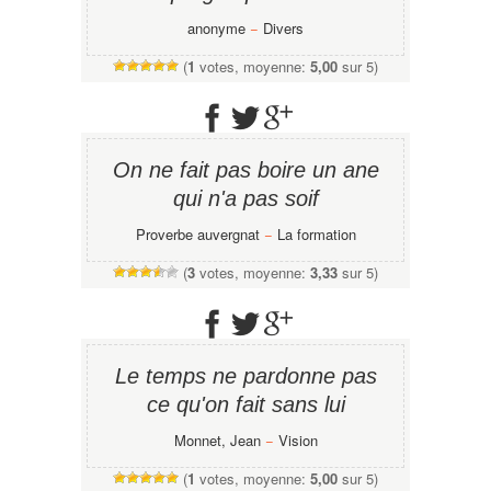
anonyme
−
Divers
(
1
votes, moyenne:
5,00
sur 5)
On ne fait pas boire un ane
qui n'a pas soif
Proverbe auvergnat
−
La formation
(
3
votes, moyenne:
3,33
sur 5)
Le temps ne pardonne pas
ce qu'on fait sans lui
Monnet, Jean
−
Vision
(
1
votes, moyenne:
5,00
sur 5)