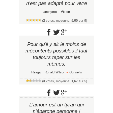
n'est pas adapté pour vivre
anonyme
−
Vision
(
2
votes, moyenne:
5,00
sur 5)
Pour qu'il y ait le moins de
mécontents possibles il faut
toujours taper sur les
mêmes.
Reagan, Ronald Wilson
−
Conseils
(
3
votes, moyenne:
1,67
sur 5)
L'amour est un tyran qui
n'épargne personne !