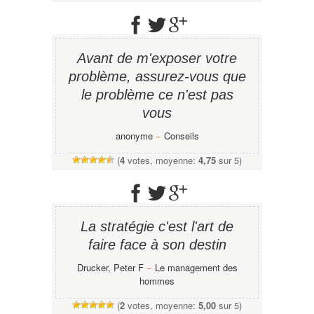
Avant de m'exposer votre
problème, assurez-vous que
le problème ce n'est pas
vous
anonyme
−
Conseils
(
4
votes, moyenne:
4,75
sur 5)
La stratégie c'est l'art de
faire face à son destin
Drucker, Peter F
−
Le management des
hommes
(
2
votes, moyenne:
5,00
sur 5)