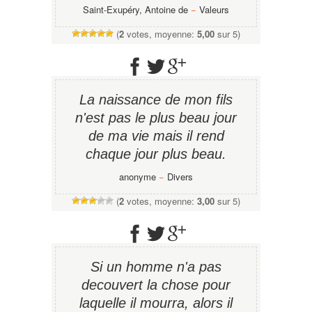
Saint-Exupéry, Antoine de
−
Valeurs
(
2
votes, moyenne:
5,00
sur 5)
La naissance de mon fils
n'est pas le plus beau jour
de ma vie mais il rend
chaque jour plus beau.
anonyme
−
Divers
(
2
votes, moyenne:
3,00
sur 5)
Si un homme n'a pas
decouvert la chose pour
laquelle il mourra, alors il