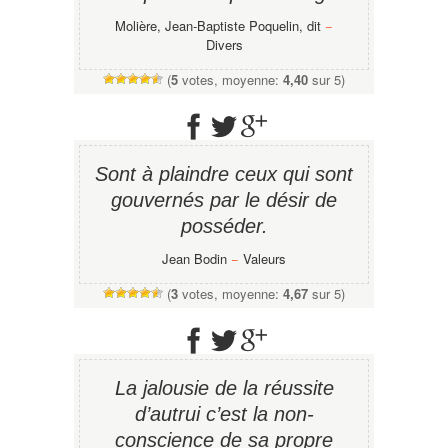
Molière, Jean-Baptiste Poquelin, dit
−
Divers
(
5
votes, moyenne:
4,40
sur 5)
Sont à plaindre ceux qui sont
gouvernés par le désir de
posséder.
Jean Bodin
−
Valeurs
(
3
votes, moyenne:
4,67
sur 5)
La jalousie de la réussite
d’autrui c’est la non-
conscience de sa propre