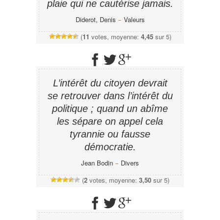
plaie qui ne cautérise jamais.
Diderot, Denis
−
Valeurs
(
11
votes, moyenne:
4,45
sur 5)
L’intérêt du citoyen devrait
se retrouver dans l’intérêt du
politique ; quand un abîme
les sépare on appel cela
tyrannie ou fausse
démocratie.
Jean Bodin
−
Divers
(
2
votes, moyenne:
3,50
sur 5)