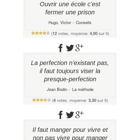
Ouvrir une école c'est
fermer une prison
Hugo, Victor
−
Conseils
(
12
votes, moyenne:
4,00
sur 5)
La perfection n'existant pas,
il faut toujours viser la
presque-perfection
Jean Bodin
−
La méthode
(
4
votes, moyenne:
3,50
sur 5)
Il faut manger pour vivre et
non pas vivre pour manger