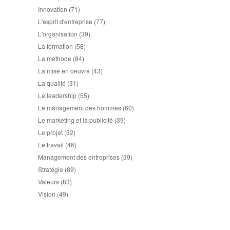
Innovation
(71)
L'esprit d'entreprise
(77)
L'organisation
(39)
La formation
(58)
La méthode
(84)
La mise en oeuvre
(43)
La qualité
(31)
Le leadership
(55)
Le management des hommes
(60)
Le marketing et la publicité
(39)
Le projet
(32)
Le travail
(46)
Management des entreprises
(39)
Stratégie
(89)
Valeurs
(83)
Vision
(49)