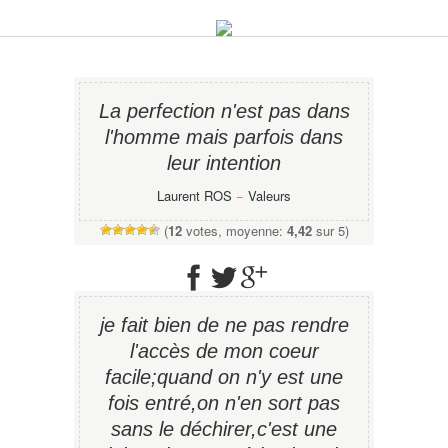
La perfection n'est pas dans
l'homme mais parfois dans
leur intention
Laurent ROS
−
Valeurs
(
12
votes, moyenne:
4,42
sur 5)
je fait bien de ne pas rendre
l'accès de mon coeur
facile;quand on n'y est une
fois entré,on n'en sort pas
sans le déchirer,c'est une