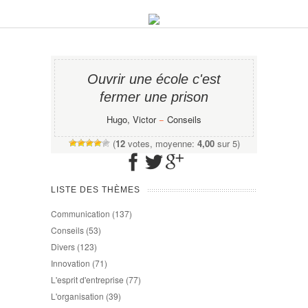
Ouvrir une école c'est
fermer une prison
Hugo, Victor
−
Conseils
(
12
votes, moyenne:
4,00
sur 5)
LISTE DES THÈMES
Communication
(137)
Conseils
(53)
Divers
(123)
Innovation
(71)
L'esprit d'entreprise
(77)
L'organisation
(39)