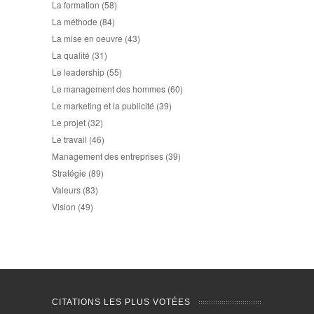
La formation
(58)
La méthode
(84)
La mise en oeuvre
(43)
La qualité
(31)
Le leadership
(55)
Le management des hommes
(60)
Le marketing et la publicité
(39)
Le projet
(32)
Le travail
(46)
Management des entreprises
(39)
Stratégie
(89)
Valeurs
(83)
Vision
(49)
CITATIONS LES PLUS VOTÉES