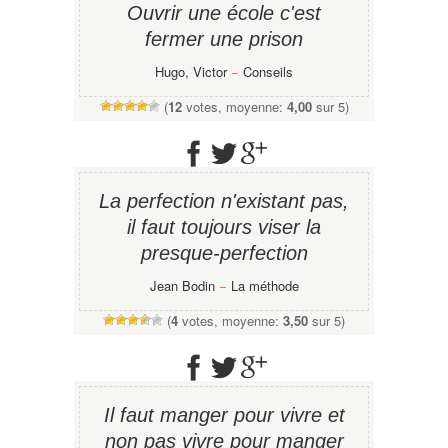
Ouvrir une école c'est
fermer une prison
Hugo, Victor
−
Conseils
(
12
votes, moyenne:
4,00
sur 5)
La perfection n'existant pas,
il faut toujours viser la
presque-perfection
Jean Bodin
−
La méthode
(
4
votes, moyenne:
3,50
sur 5)
Il faut manger pour vivre et
non pas vivre pour manger