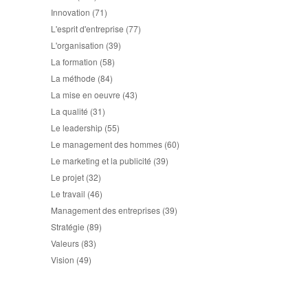
Innovation
(71)
L'esprit d'entreprise
(77)
L'organisation
(39)
La formation
(58)
La méthode
(84)
La mise en oeuvre
(43)
La qualité
(31)
Le leadership
(55)
Le management des hommes
(60)
Le marketing et la publicité
(39)
Le projet
(32)
Le travail
(46)
Management des entreprises
(39)
Stratégie
(89)
Valeurs
(83)
Vision
(49)