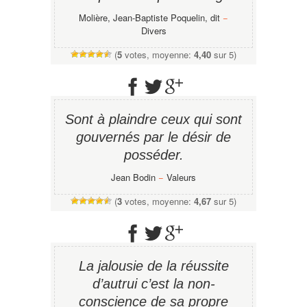
Molière, Jean-Baptiste Poquelin, dit
−
Divers
(
5
votes, moyenne:
4,40
sur 5)
Sont à plaindre ceux qui sont
gouvernés par le désir de
posséder.
Jean Bodin
−
Valeurs
(
3
votes, moyenne:
4,67
sur 5)
La jalousie de la réussite
d’autrui c’est la non-
conscience de sa propre