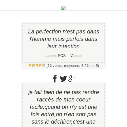
La perfection n'est pas dans
l'homme mais parfois dans
leur intention
Laurent ROS
−
Valeurs
(
12
votes, moyenne:
4,42
sur 5)
je fait bien de ne pas rendre
l'accès de mon coeur
facile;quand on n'y est une
fois entré,on n'en sort pas
sans le déchirer,c'est une