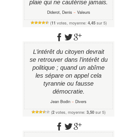
plaie qui ne cautérise jamais.
Diderot, Denis
−
Valeurs
(
11
votes, moyenne:
4,45
sur 5)
L’intérêt du citoyen devrait
se retrouver dans l’intérêt du
politique ; quand un abîme
les sépare on appel cela
tyrannie ou fausse
démocratie.
Jean Bodin
−
Divers
(
2
votes, moyenne:
3,50
sur 5)