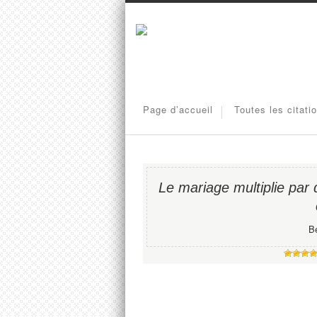
Page d’accueil
Toutes les citati
Le mariage multiplie par d
B