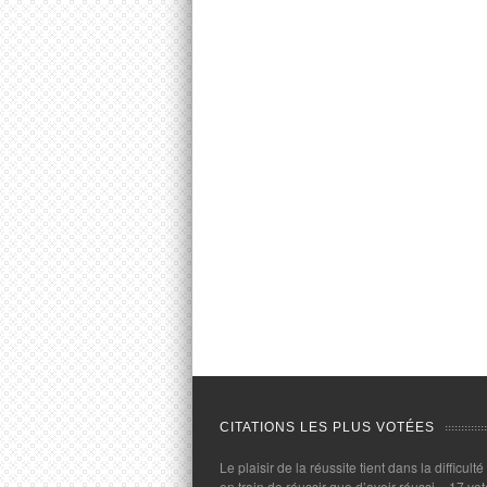
CITATIONS LES PLUS VOTÉES
Le plaisir de la réussite tient dans la difficulté
en train de réussir que d’avoir réussi.
- 17 vot